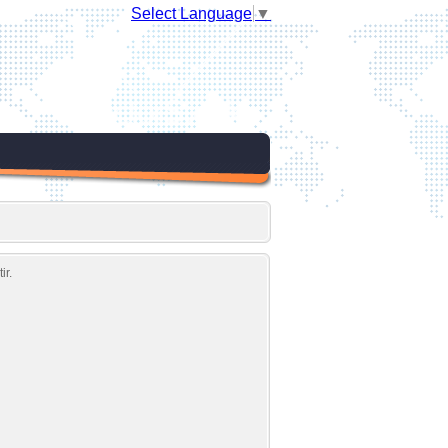
Select Language
▼
ir.